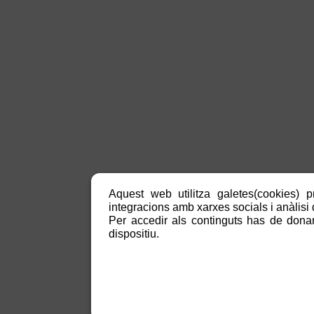
Aquest web utilitza galetes(cookies) p
integracions amb xarxes socials i anàlisi d
Per accedir als continguts has de donar
dispositiu.