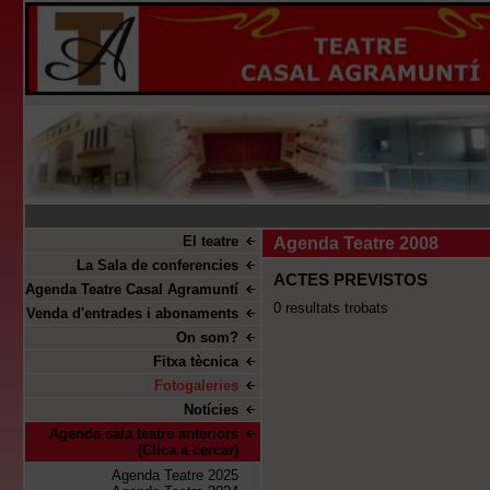
El teatre
Agenda Teatre 2008
La Sala de conferencies
ACTES PREVISTOS
Agenda Teatre Casal Agramuntí
0 resultats trobats
Venda d'entrades i abonaments
On som?
Fitxa tècnica
Fotogaleries
Notícies
Agenda sala teatre anteriors
(Clica a cercar)
Agenda Teatre 2025