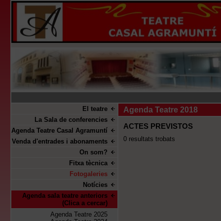
El teatre
Agenda Teatre 2018
La Sala de conferencies
ACTES PREVISTOS
Agenda Teatre Casal Agramuntí
0 resultats trobats
Venda d'entrades i abonaments
On som?
Fitxa tècnica
Fotogaleries
Notícies
Agenda sala teatre anteriors
(Clica a cercar)
Agenda Teatre 2025