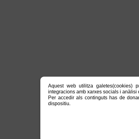
Aquest web utilitza galetes(cookies) p
integracions amb xarxes socials i anàlisi d
Per accedir als continguts has de donar
dispositiu.