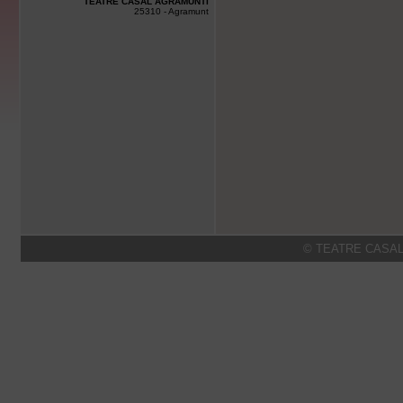
TEATRE CASAL AGRAMUNTÍ
25310 - Agramunt
© TEATRE CASAL 