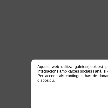
Aquest web utilitza galetes(cookies) p
integracions amb xarxes socials i anàlisi d
Per accedir als continguts has de donar
dispositiu.