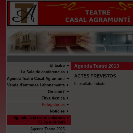
El teatre
Agenda Teatre 2013
La Sala de conferencies
ACTES PREVISTOS
Agenda Teatre Casal Agramuntí
0 resultats trobats
Venda d'entrades i abonaments
On som?
Fitxa tècnica
Fotogaleries
Notícies
Agenda sala teatre anteriors
(Clica a cercar)
Agenda Teatre 2025