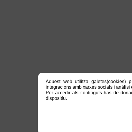
Aquest web utilitza galetes(cookies) p
integracions amb xarxes socials i anàlisi d
Per accedir als continguts has de donar
dispositiu.