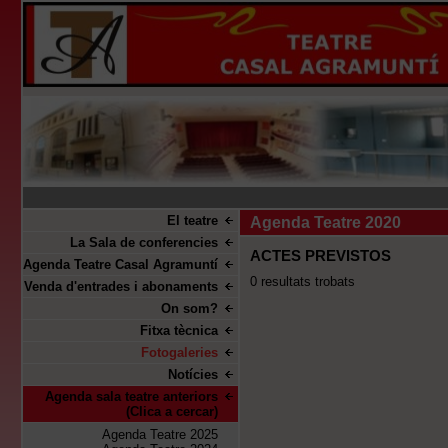
El teatre
Agenda Teatre 2020
La Sala de conferencies
ACTES PREVISTOS
Agenda Teatre Casal Agramuntí
0 resultats trobats
Venda d'entrades i abonaments
On som?
Fitxa tècnica
Fotogaleries
Notícies
Agenda sala teatre anteriors
(Clica a cercar)
Agenda Teatre 2025