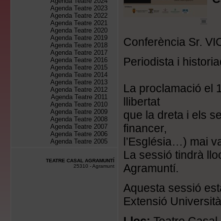
Agenda Teatre 2024
Agenda Teatre 2023
Agenda Teatre 2022
Agenda Teatre 2021
Agenda Teatre 2020
Agenda Teatre 2019
Conferència Sr. 
Agenda Teatre 2018
Agenda Teatre 2017
Periodista i historia
Agenda Teatre 2016
Agenda Teatre 2015
Agenda Teatre 2014
Agenda Teatre 2013
La proclamació el 
Agenda Teatre 2012
Agenda Teatre 2011
llibertat
Agenda Teatre 2010
Agenda Teatre 2009
que la dreta i els s
Agenda Teatre 2008
financer,
Agenda Teatre 2007
Agenda Teatre 2006
l’Església…) mai va
Agenda Teatre 2005
La sessió tindrà llo
TEATRE CASAL AGRAMUNTÍ
Agramuntí.
25310 - Agramunt
Aquesta sessió està
Extensió Universit