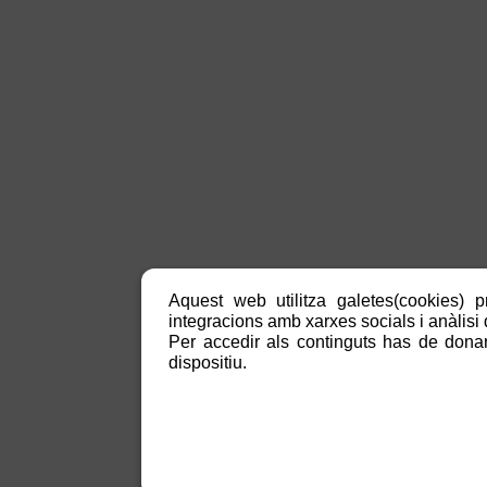
Aquest web utilitza galetes(cookies) p
integracions amb xarxes socials i anàlisi d
Per accedir als continguts has de donar
dispositiu.