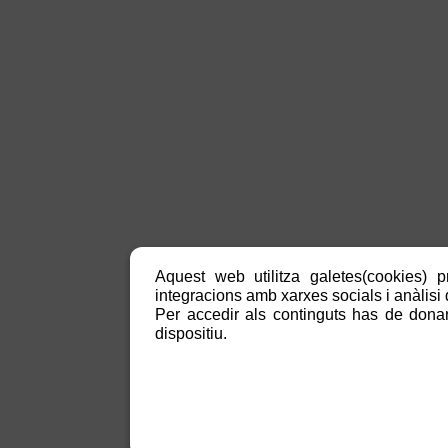
Aquest web utilitza galetes(cookies) p
integracions amb xarxes socials i anàlisi d
Per accedir als continguts has de donar
dispositiu.