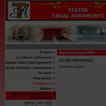
El teatre
Agenda Teatre 2024
La Sala de conferencies
ACTES PREVISTOS
Agenda Teatre Casal Agramuntí
0 resultats trobats
Venda d'entrades i abonaments
On som?
Fitxa tècnica
Fotogaleries
Notícies
Agenda sala teatre anteriors
(Clica a cercar)
Agenda Teatre 2025