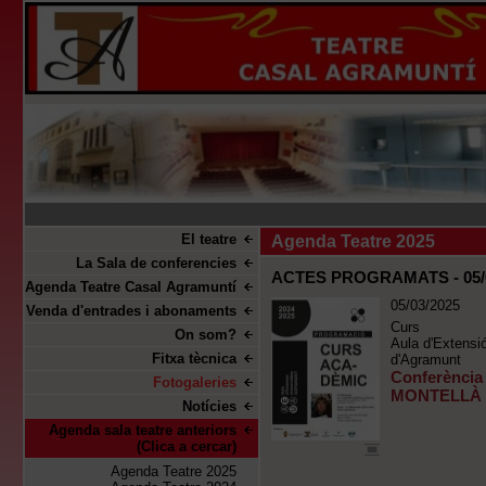
El teatre
Agenda Teatre 2025
La Sala de conferencies
ACTES PROGRAMATS - 05/0
Agenda Teatre Casal Agramuntí
05/03/2025
Venda d'entrades i abonaments
Curs
On som?
Aula d'Extensió
Fitxa tècnica
d'Agramunt
Conferènci
Fotogaleries
MONTELLÀ 
Notícies
Agenda sala teatre anteriors
(Clica a cercar)
Agenda Teatre 2025