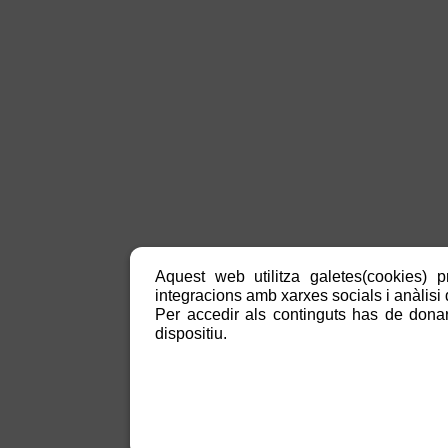
Aquest web utilitza galetes(cookies) p
integracions amb xarxes socials i anàlisi d
Per accedir als continguts has de donar
dispositiu.